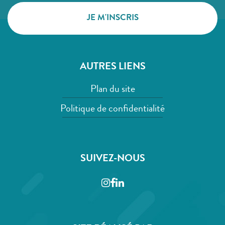
AUTRES LIENS
Plan du site
Politique de confidentialité
SUIVEZ-NOUS
Instagram
Facebook
LinkedIn