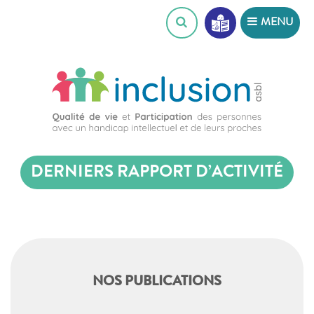
Skip
MENU
to
content
DERNIERS RAPPORT D’ACTIVITÉ
NOS PUBLICATIONS