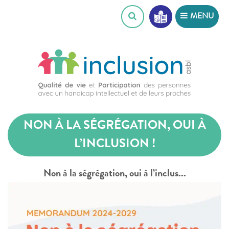
Skip
MENU
to
content
NON À LA SÉGRÉGATION, OUI À
L’INCLUSION !
Non à la ségrégation, oui à l’inclus...