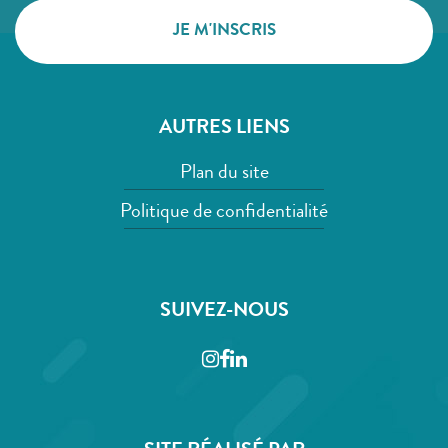
AUTRES LIENS
Plan du site
Politique de confidentialité
SUIVEZ-NOUS
Instagram
Facebook
LinkedIn