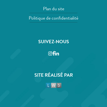
Plan du site
Politique de confidentialité
SUIVEZ-NOUS
Instagram
Facebook
LinkedIn
SITE RÉALISÉ PAR