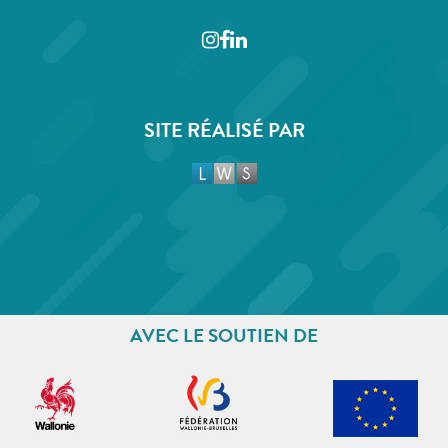
Instagram
Facebook
LinkedIn
SITE RÉALISÉ PAR
AVEC LE SOUTIEN DE