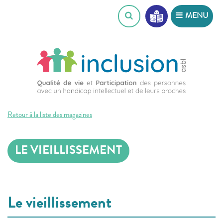
Skip
MENU
to
content
Retour à la liste des magazines
LE VIEILLISSEMENT
Le vieillissement