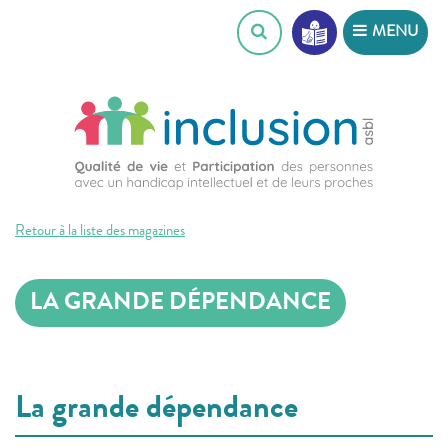
Skip
MENU
to
content
Retour à la liste des magazines
LA GRANDE DÉPENDANCE
La grande dépendance