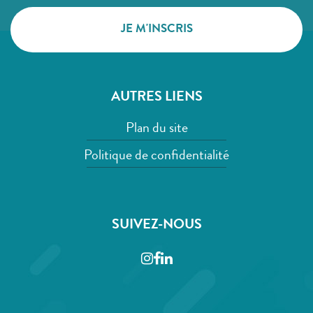
AUTRES LIENS
Plan du site
Politique de confidentialité
SUIVEZ-NOUS
Instagram
Facebook
LinkedIn