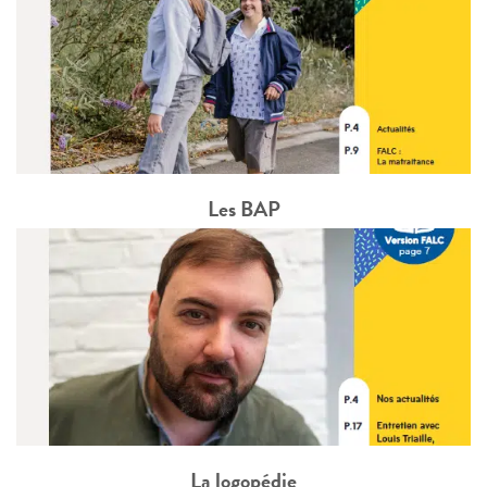
Les BAP
La logopédie