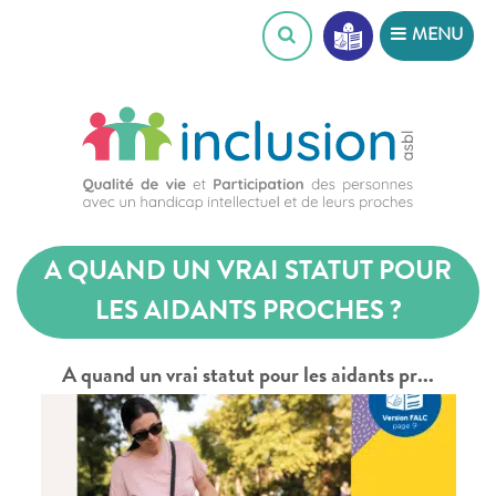
Skip
MENU
to
content
A QUAND UN VRAI STATUT POUR
LES AIDANTS PROCHES ?
A quand un vrai statut pour les aidants pr...