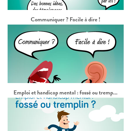
Communiquer ? Facile à dire !
Emploi et handicap mental : fossé ou tremp...