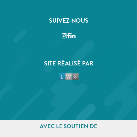
SUIVEZ-NOUS
Instagram
Facebook
LinkedIn
SITE RÉALISÉ PAR
AVEC LE SOUTIEN DE