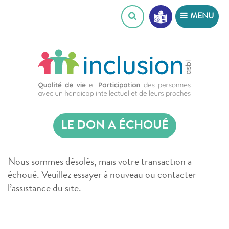
Skip
MENU
to
content
LE DON A ÉCHOUÉ
Nous sommes désolés, mais votre transaction a
échoué. Veuillez essayer à nouveau ou contacter
l’assistance du site.