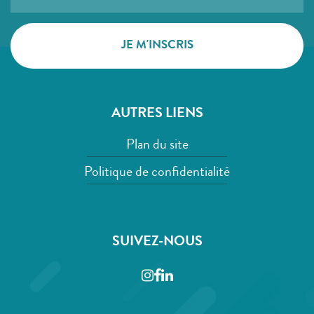
AUTRES LIENS
Plan du site
Politique de confidentialité
SUIVEZ-NOUS
Instagram
Facebook
LinkedIn