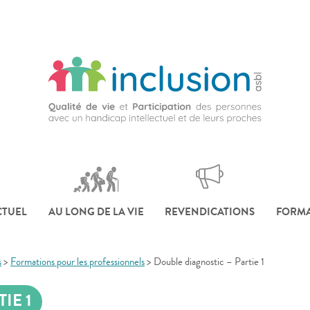
CTUEL
AU LONG DE LA VIE
REVENDICATIONS
FORMA
s
>
Formations pour les professionnels
>
Double diagnostic – Partie 1
IE 1