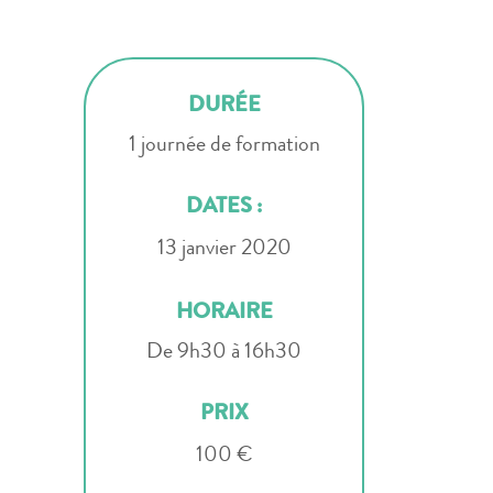
DURÉE
1 journée de formation
DATES :
13 janvier 2020
HORAIRE
De 9h30 à 16h30
PRIX
100 €