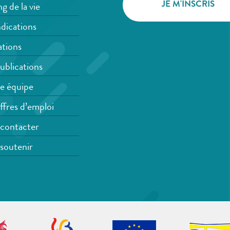
g de la vie
dications
tions
ublications
e équipe
ffres d’emploi
contacter
soutenir