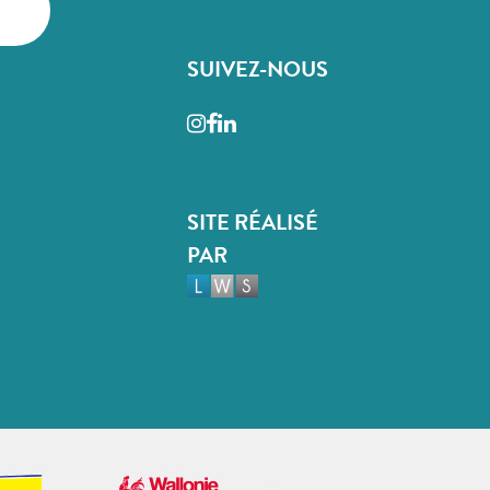
SUIVEZ-NOUS
Instagram
Facebook
LinkedIn
SITE RÉALISÉ
PAR