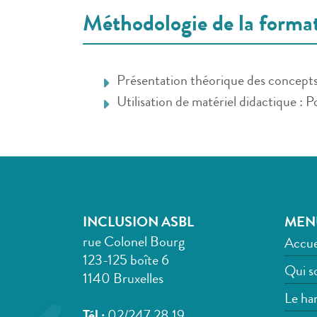
Méthodologie de la forma
Présentation théorique des concepts
Utilisation de matériel didactique : 
INCLUSION ASBL
MEN
rue Colonel Bourg
Accue
123-125 boîte 6
Qui s
1140 Bruxelles
Le han