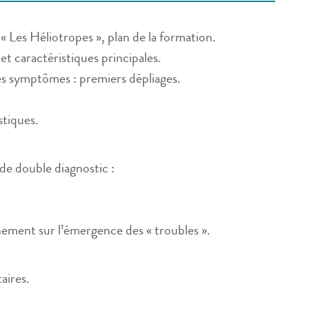
« Les Héliotropes », plan de la formation.
 et caractéristiques principales.
ses symptômes : premiers dépliages.
stiques.
 de double diagnostic :
nement sur l’émergence des « troubles ».
aires.