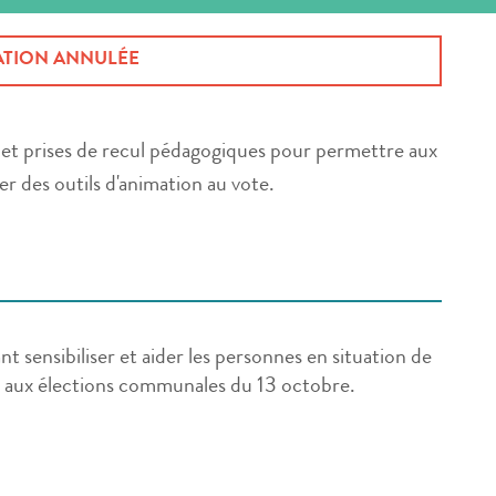
TION ANNULÉE
s et prises de recul pédagogiques pour permettre aux
r des outils d'animation au vote.
t sensibiliser et aider les personnes en situation de
er aux élections communales du 13 octobre.