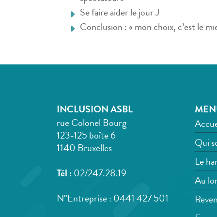
Se faire aider le jour J
Conclusion : « mon choix, c’est le mi
INCLUSION ASBL
MEN
rue Colonel Bourg
Accue
123-125 boîte 6
Qui s
1140 Bruxelles
Le han
Tél :
02/247.28.19
Au lon
N°Entreprise : 0441 427 501
Reven