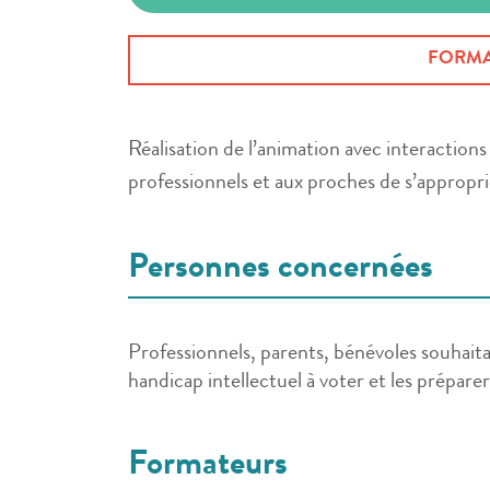
FORMA
Réalisation de l’animation avec interaction
professionnels et aux proches de s’approprie
Personnes concernées
Professionnels, parents, bénévoles souhaitan
handicap intellectuel à voter et les prépar
Formateurs