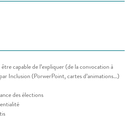
tre capable de l’expliquer (de la convocation à
és par Inclusion (PorwerPoint, cartes d’animations…)
tance des élections
entialité
tis