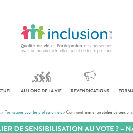
CTUEL
AU LONG DE LA VIE
REVENDICATIONS
FORMA
s
>
Formations pour les professionnels
>
Comment animer un atelier de sensibil
ER DE SENSIBILISATION AU VOTE ? – 