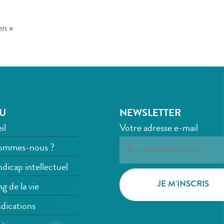
en »
U
NEWSLETTER
il
Votre adresse e-mail
ommes-nous ?
dicap intellectuel
g de la vie
dications