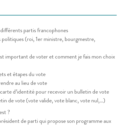
s différents partis francophones
 politiques (roi, 1er ministre, bourgmestre,
st important de voter et comment je fais mon choix
ts et étapes du vote
rendre au lieu de vote
carte d’identité pour recevoir un bulletin de vote
in de vote (vote valide, vote blanc, vote nul,…)
est ?
 président de parti qui propose son programme aux