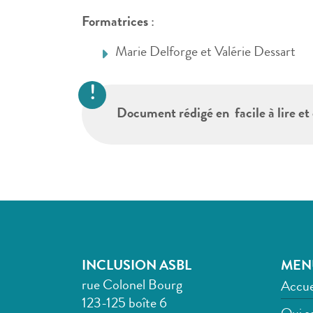
Formatrices
:
Marie Delforge et Valérie Dessart
Document rédigé en facile à lire e
INCLUSION ASBL
MEN
rue Colonel Bourg
Accue
123-125 boîte 6