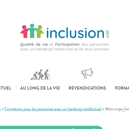
CTUEL
AU LONG DE LA VIE
REVENDICATIONS
FORMA
s
>
Formations pour les personnes avec un handicap intellectuel
>
Mon corps j’en