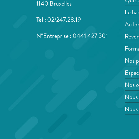
Qui s
1140 Bruxelles
Le han
Tél :
02/247.28.19
Au lon
N°Entreprise : 0441 427 501
Reven
Forma
Nos p
Espac
Nos o
Nous 
Nous 