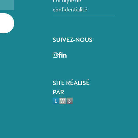
Politique de
confidentialité
SUIVEZ-NOUS
Instagram
Facebook
LinkedIn
SITE RÉALISÉ
PAR