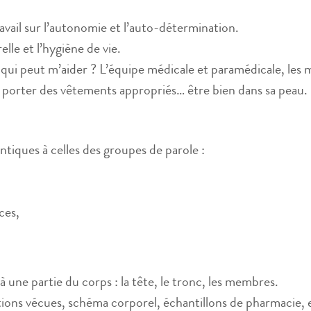
ravail sur l’autonomie et l’auto-détermination.
elle et l’hygiène de vie.
 qui peut m’aider ? L’équipe médicale et paramédicale, les m
, porter des vêtements appropriés… être bien dans sa peau.
ntiques à celles des groupes de parole :
ces,
une partie du corps : la tête, le tronc, les membres.
uations vécues, schéma corporel, échantillons de pharmacie, 