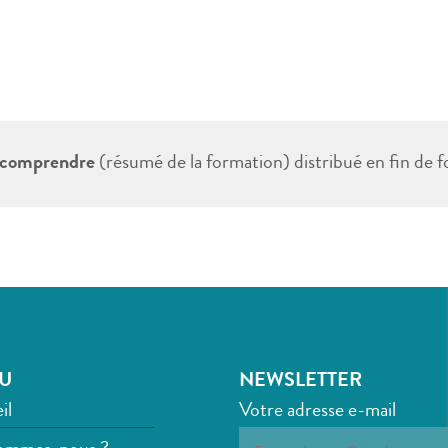
t comprendre
(résumé de la formation) distribué en fin de f
U
NEWSLETTER
il
Votre adresse e-mail