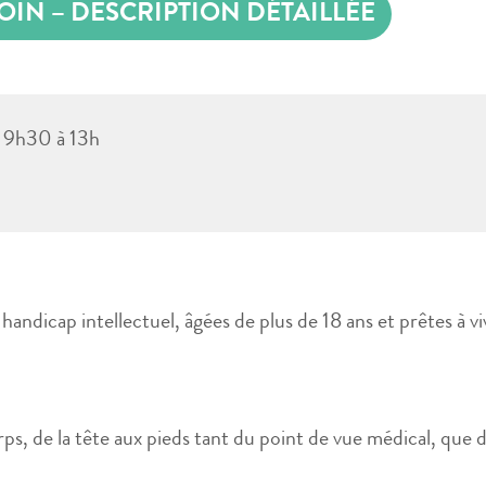
OIN – DESCRIPTION DÉTAILLÉE
 9h30 à 13h
andicap intellectuel, âgées de plus de 18 ans et prêtes à v
s, de la tête aux pieds tant du point de vue médical, que d