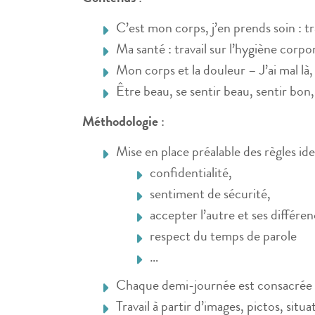
C’est mon corps, j’en prends soin : t
Ma santé : travail sur l’hygiène corpor
Mon corps et la douleur – J’ai mal là,
Être beau, se sentir beau, sentir bon
Méthodologie
:
Mise en place préalable des règles ide
confidentialité,
sentiment de sécurité,
accepter l’autre et ses différen
respect du temps de parole
…
Chaque demi-journée est consacrée à 
Travail à partir d’images, pictos, sit