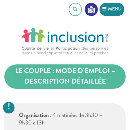
Skip
MENU
to
content
LE COUPLE : MODE D’EMPLOI –
DESCRIPTION DÉTAILLÉE
Organisation
: 4 matinées de 3h30 –
9h30 à 13h