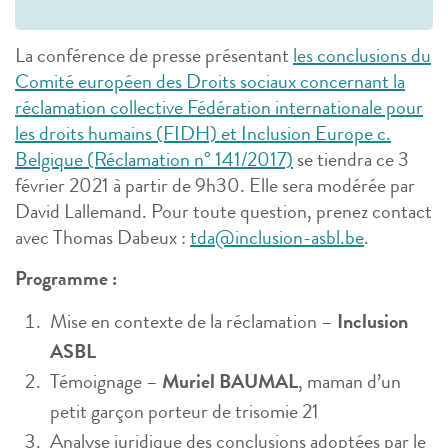
La conférence de presse présentant
les conclusions du
Comité européen des Droits sociaux concernant la
réclamation collective Fédération internationale pour
les droits humains (FIDH) et Inclusion Europe c.
Belgique (Réclamation n° 141/2017)
se tiendra ce 3
février 2021 à partir de 9h30. Elle sera modérée par
David Lallemand. Pour toute question, prenez contact
avec Thomas Dabeux :
tda@inclusion-asbl.be
.
Programme :
Mise en contexte de la réclamation –
Inclusion
ASBL
Témoignage –
Muriel BAUMAL
, maman d’un
petit garçon porteur de trisomie 21
Analyse juridique des conclusions adoptées par le