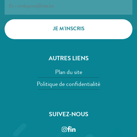
AUTRES LIENS
Plan du site
Politique de confidentialité
SUIVEZ-NOUS
Instagram
Facebook
LinkedIn