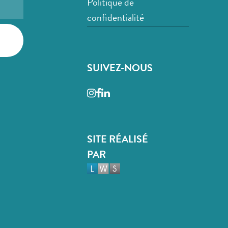
Politique de
confidentialité
SUIVEZ-NOUS
Instagram
Facebook
LinkedIn
SITE RÉALISÉ
PAR