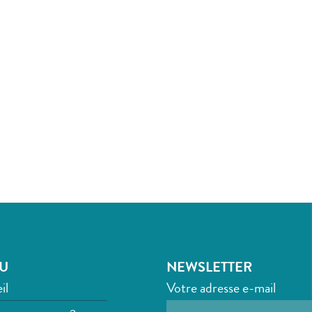
U
NEWSLETTER
il
Votre adresse e-mail