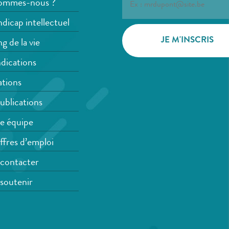
ommes-nous ?
dicap intellectuel
g de la vie
dications
tions
ublications
e équipe
ffres d’emploi
contacter
soutenir