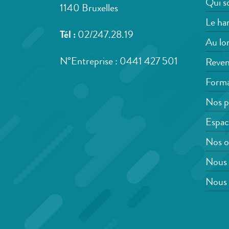
Qui s
1140 Bruxelles
Le han
Tél :
02/247.28.19
Au lon
N°Entreprise : 0441 427 501
Reven
Forma
Nos p
Espac
Nos o
Nous 
Nous 