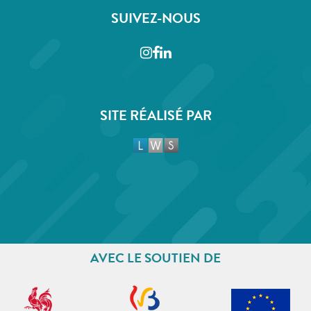
SUIVEZ-NOUS
Instagram
Facebook
LinkedIn
SITE RÉALISÉ PAR
AVEC LE SOUTIEN DE