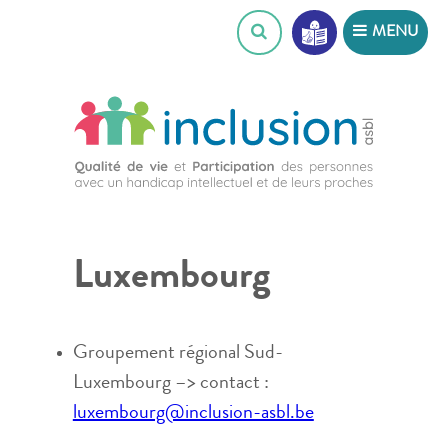
Skip
MENU
to
content
Luxembourg
Groupement régional Sud-
Luxembourg –> contact :
luxembourg@inclusion-asbl.be