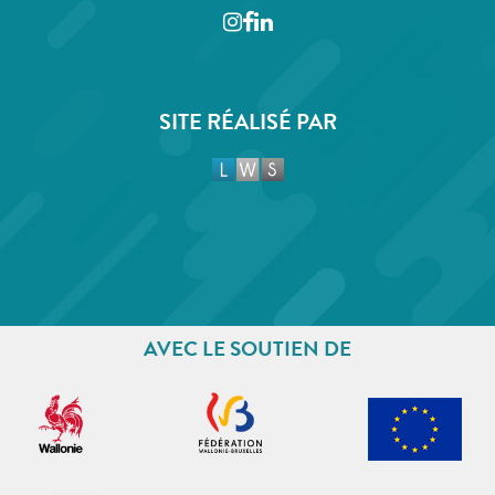
Instagram
Facebook
LinkedIn
SITE RÉALISÉ PAR
AVEC LE SOUTIEN DE