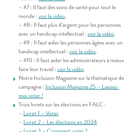
– #7 : Il faut des soins de santé pour tout le
monde :
voir la vidéo
.
– #8 : Il faut plus d’argent pour les personnes
avec un handicap intellectuel :
voir la vidéo
.
– #9 : Il faut aider les personnes âgées avec un
handicap intellectuel :
voir la vidéo
.
– #10 : Il faut aider les administrateurs à mieux
faire leur travail :
voir
la
vid
éo
.
Notre Inclusion Magazine sur la thématique de
campagne :
Inclusion Magazine 25 – Laissez-
moi voter !
Trois livrets sur les élections en FALC :
–
Livret 1 – Voter
–
Livret 2 – Les élections en 2024
–
Livret 3 – Comment voter ?