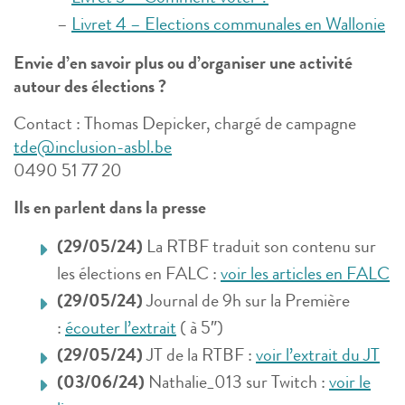
–
Livret 4 – Elections communales en Wallonie
Envie d’en savoir plus ou d’organiser une activité
autour des élections ?
Contact : Thomas Depicker, chargé de campagne
tde@inclusion-asbl.be
0490 51 77 20
Ils en parlent dans la presse
(29/05/24)
La RTBF traduit son contenu sur
les élections en FALC :
voir les articles en FALC
(29/05/24)
Journal de 9h sur la Première
:
écouter l’extrait
( à 5″)
(29/05/24)
JT de la RTBF :
voir l’extrait du JT
(03/06/24)
Nathalie_013 sur Twitch :
voir le