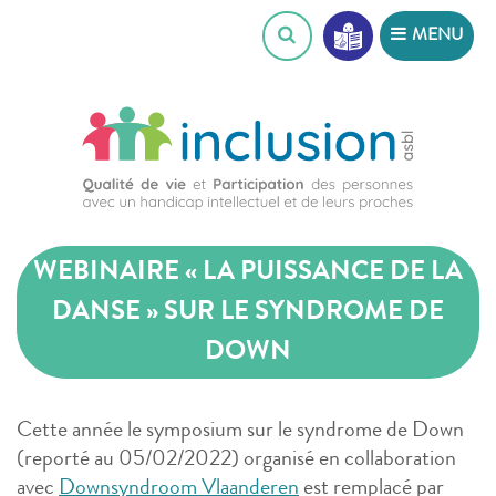
Skip
MENU
to
content
WEBINAIRE « LA PUISSANCE DE LA
DANSE » SUR LE SYNDROME DE
DOWN
Cette année le symposium sur le syndrome de Down
(reporté au 05/02/2022) organisé en collaboration
avec
Downsyndroom Vlaanderen
est remplacé par