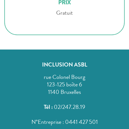
PRIX
Gratuit
INCLUSION ASBL
rue Colonel Bourg
123-125 boîte 6
1140 Bruxelles
Tél :
02/247.28.19
N°Entreprise : 0441 427 501