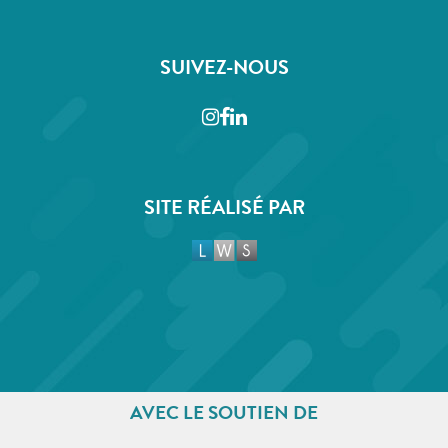
SUIVEZ-NOUS
Instagram
Facebook
LinkedIn
SITE RÉALISÉ PAR
AVEC LE SOUTIEN DE