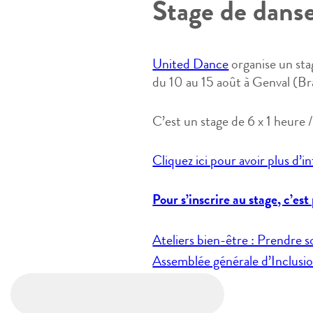
Stage de dans
United Dance
organise un sta
du 10 au 15 août à Genval (Br
C’est un stage de 6 x 1 heure /
Cliquez ici pour avoir plus d’
Pour s’inscrire au stage, c’est 
Navigation
Ateliers bien-être : Prendre s
de
Assemblée générale d’Inclusio
l’article