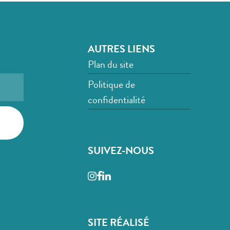
AUTRES LIENS
Plan du site
Politique de
confidentialité
SUIVEZ-NOUS
Instagram
Facebook
LinkedIn
SITE RÉALISÉ