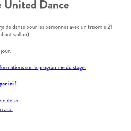
e United Dance
ge de danse pour les personnes avec un trisomie 21
abant wallon).
 jour.
informations sur le programme du stage.
par ici !
oin de soi
n asbl