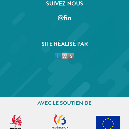
SUIVEZ-NOUS
Instagram
Facebook
LinkedIn
SITE RÉALISÉ PAR
AVEC LE SOUTIEN DE