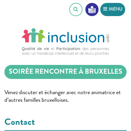
Skip
MENU
to
content
SOIRÉE RENCONTRE À BRUXELLES
Venez discuter et échanger avec notre animatrice et
d’autres familles bruxelloises.
Contact