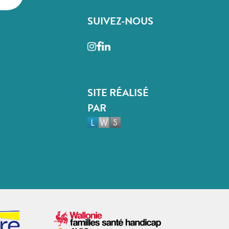
SUIVEZ-NOUS
Instagram
Facebook
LinkedIn
SITE RÉALISÉ
PAR