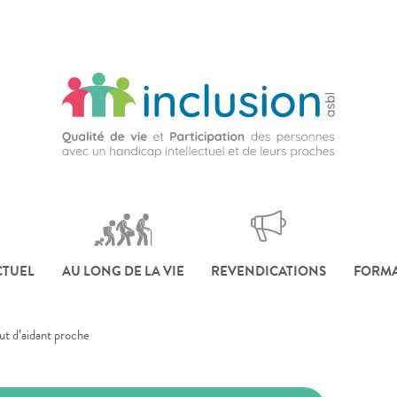
CTUEL
AU LONG DE LA VIE
REVENDICATIONS
FORMA
tut d’aidant proche