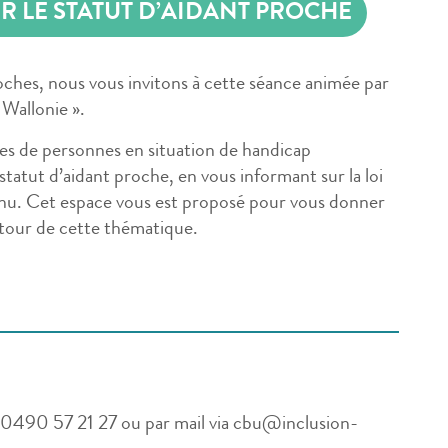
R LE STATUT D’AIDANT PROCHE
oches, nous vous invitons à cette séance animée par
Wallonie ».
hes de personnes en situation de handicap
statut d’aidant proche, en vous informant sur la loi
nnu. Cet espace vous est proposé pour vous donner
autour de cette thématique.
 0490 57 21 27 ou par mail via cbu@inclusion-