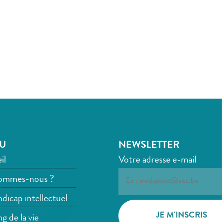
U
NEWSLETTER
il
Votre adresse e-mail
ommes-nous ?
dicap intellectuel
g de la vie