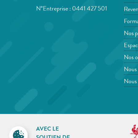
N°Entreprise : 0441 427 501
Reven
Forma
Nos p
Espac
Nos o
Nous 
Nous 
AVEC LE