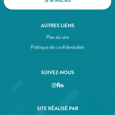
AUTRES LIENS
Plan du site
Politique de confidentialité
SUIVEZ-NOUS
Instagram
Facebook
LinkedIn
SITE RÉALISÉ PAR