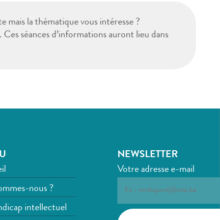
te mais la thématique vous intéresse ?
. Ces séances d’informations auront lieu dans
U
NEWSLETTER
il
Votre adresse e-mail
ommes-nous ?
dicap intellectuel