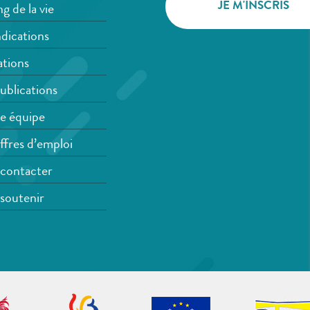
g de la vie
dications
tions
ublications
e équipe
ffres d’emploi
contacter
soutenir