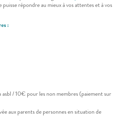
lle puisse répondre au mieux à vos attentes et à vos
es :
n asbl / 10€ pour les non membres (paiement sur
vée aux parents de personnes en situation de