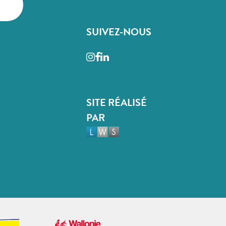
SUIVEZ-NOUS
Instagram
Facebook
LinkedIn
SITE RÉALISÉ
PAR