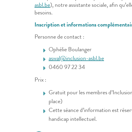
asbl.be
), notre assistante sociale, afin qu’e
besoins.
Inscription et informations complémentair
Personne de contact :
Ophélie Boulanger
aswal@inclusion-asbl.be
0460 97 22 34
Prix :
Gratuit pour les membres d’Inclusio
place)
Cette séance d’information est réser
handicap intellectuel.