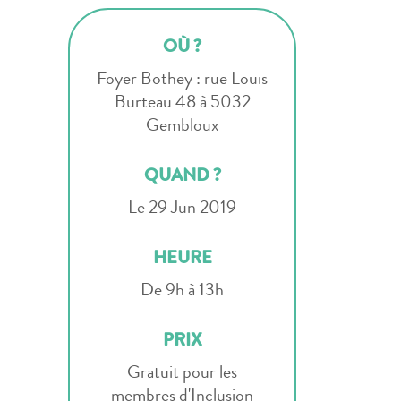
OÙ ?
Foyer Bothey : rue Louis
Burteau 48 à 5032
Gembloux
QUAND ?
Le 29 Jun 2019
HEURE
De 9h à 13h
PRIX
Gratuit pour les
membres d'Inclusion