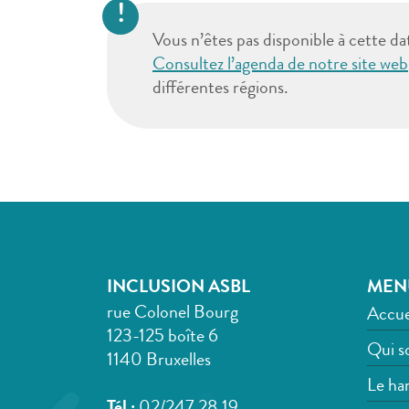
Vous n’êtes pas disponible à cette da
Consultez l’agenda de notre site web
différentes régions.
INCLUSION ASBL
MEN
rue Colonel Bourg
Accue
123-125 boîte 6
Qui s
1140 Bruxelles
Le han