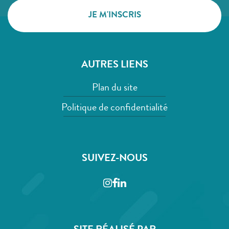
AUTRES LIENS
Plan du site
Politique de confidentialité
SUIVEZ-NOUS
Instagram
Facebook
LinkedIn