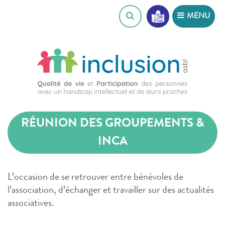
Skip
MENU
to
content
RÉUNION DES GROUPEMENTS &
INCA
L’occasion de se retrouver entre bénévoles de
l’association, d’échanger et travailler sur des actualités
associatives.