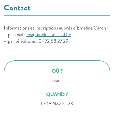
Contact
Informations et inscriptions auprès d’Emeline Caron :
– par mail :
eca@inclusion-asbl.be
– par téléphone :
0472 58 27 29.
OÙ ?
à venir
QUAND ?
Le 18 Nov 2023