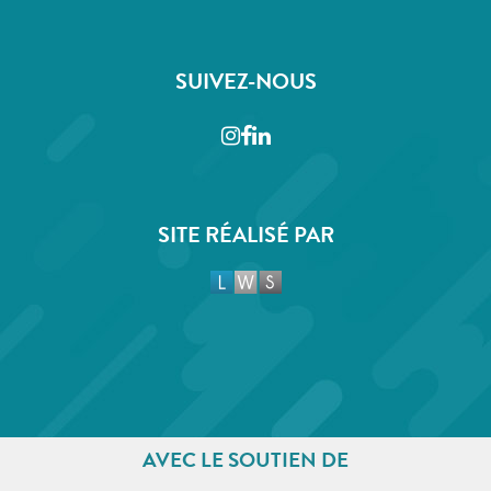
SUIVEZ-NOUS
Instagram
Facebook
LinkedIn
SITE RÉALISÉ PAR
AVEC LE SOUTIEN DE