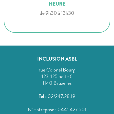
HEURE
de 9h30 à 13h30
INCLUSION ASBL
rue Colonel Bourg
123-125 boîte 6
1140 Bruxelles
Tél :
02/247.28.19
N°Entreprise : 0441 427 501