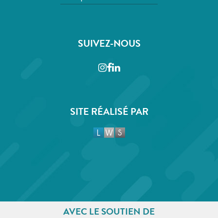
SUIVEZ-NOUS
Instagram
Facebook
LinkedIn
SITE RÉALISÉ PAR
AVEC LE SOUTIEN DE