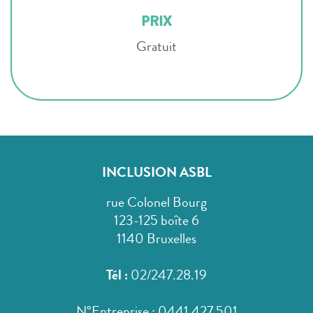
PRIX
Gratuit
INCLUSION ASBL
rue Colonel Bourg
123-125 boîte 6
1140 Bruxelles
Tél :
02/247.28.19