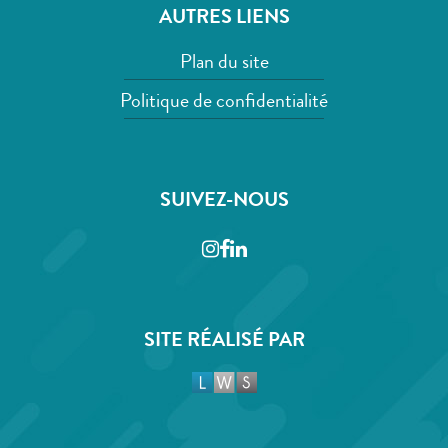
AUTRES LIENS
Plan du site
Politique de confidentialité
SUIVEZ-NOUS
Instagram
Facebook
LinkedIn
SITE RÉALISÉ PAR