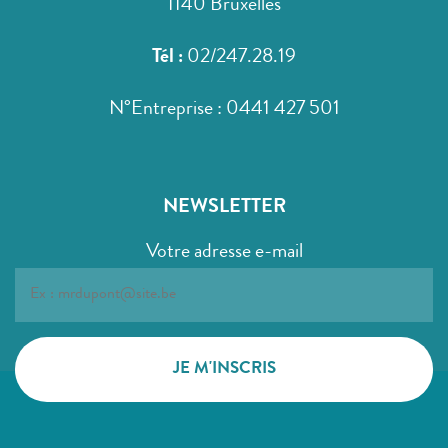
1140 Bruxelles
Tél :
02/247.28.19
N°Entreprise : 0441 427 501
NEWSLETTER
Votre adresse e-mail