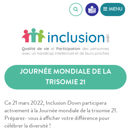
Skip
MENU
to
content
JOURNÉE MONDIALE DE LA
TRISOMIE 21
Ce 21 mars 2022, Inclusion Down participera
activement à la Journée mondiale de la trisomie 21.
Préparez- vous à afficher votre différence pour
célébrer la diversité !