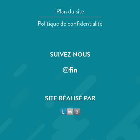
Plan du site
Politique de confidentialité
SUIVEZ-NOUS
Instagram
Facebook
LinkedIn
SITE RÉALISÉ PAR