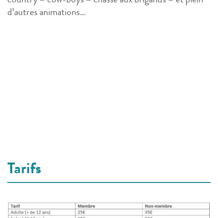
country – cow-boys – chasse aux brigands – et plein
d’autres animations…
Tarifs