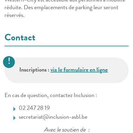
Western-City est accessible aux personnes à mobilité
réduite. Des emplacements de parking leur seront
réservés.
Contact
Inscriptions :
via le formulaire en ligne
En cas de question, contactez Inclusion :
02 247 28 19
secretariat@inclusion-asbl.be
Avec le soutien de :