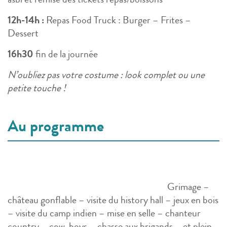
asbl et remise des tickets repas/boissons
12h-14h :
Repas Food Truck : Burger – Frites –
Dessert
16h30
fin de la journée
N’oubliez pas votre costume : look complet ou une
petite touche !
Au programme
Grimage –
château gonflable – visite du history hall – jeux en bois
– visite du camp indien – mise en selle – chanteur