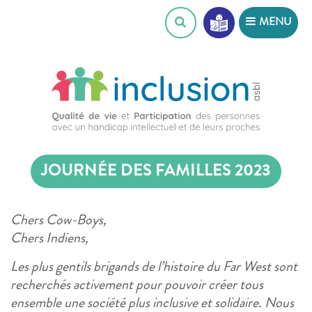
Skip
MENU
to
content
JOURNÉE DES FAMILLES 2023
Chers Cow-Boys,
Chers Indiens,
Les plus gentils brigands de l’histoire du Far West sont
recherchés activement pour pouvoir créer tous
ensemble une société plus inclusive et solidaire. Nous