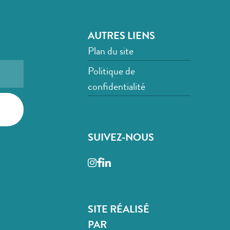
AUTRES LIENS
Plan du site
Politique de
confidentialité
SUIVEZ-NOUS
Instagram
Facebook
LinkedIn
SITE RÉALISÉ
PAR