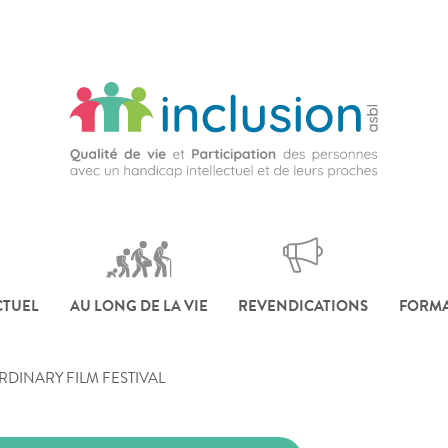
CTUEL
AU LONG DE LA VIE
REVENDICATIONS
FORMA
AORDINARY FILM FESTIVAL