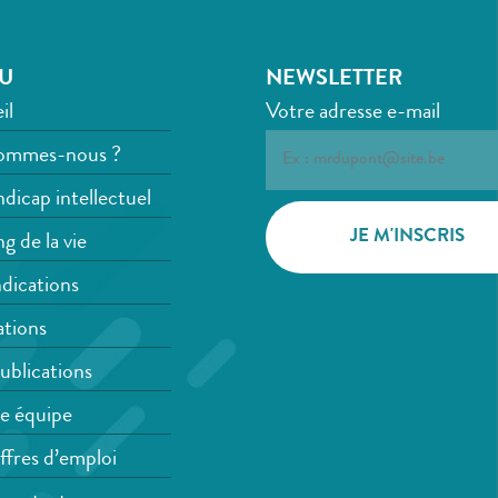
U
NEWSLETTER
il
Votre adresse e-mail
ommes-nous ?
dicap intellectuel
g de la vie
dications
tions
ublications
e équipe
ffres d’emploi