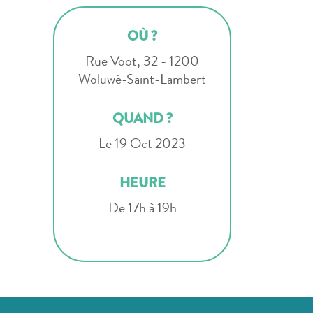
OÙ ?
Rue Voot, 32 - 1200
Woluwé-Saint-Lambert
QUAND ?
Le 19 Oct 2023
HEURE
De 17h à 19h