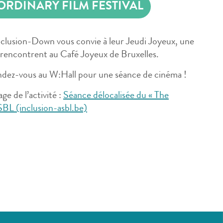
ORDINARY FILM FESTIVAL
clusion-Down vous convie à leur Jeudi Joyeux, une
e rencontrent au Café Joyeux de Bruxelles.
ndez-vous au W:Hall pour une séance de cinéma !
ge de l’activité :
Séance délocalisée du « The
SBL (inclusion-asbl.be)