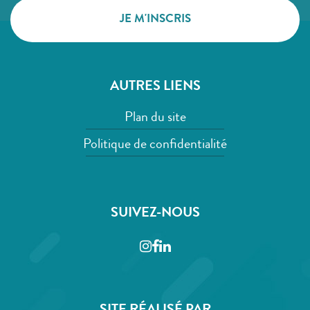
AUTRES LIENS
Plan du site
Politique de confidentialité
SUIVEZ-NOUS
Instagram
Facebook
LinkedIn