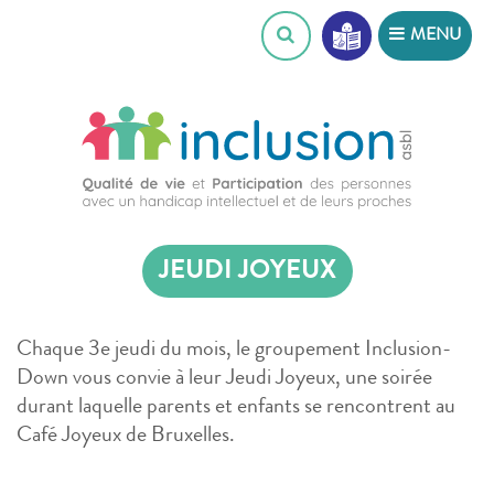
Skip
MENU
to
content
JEUDI JOYEUX
Chaque 3e jeudi du mois, le groupement Inclusion-
Down vous convie à leur Jeudi Joyeux, une soirée
durant laquelle parents et enfants se rencontrent au
Café Joyeux de Bruxelles.