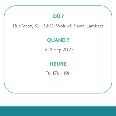
OÙ ?
Rue Voot, 32 - 1200 Woluwé-Saint-Lambert
QUAND ?
Le 21 Sep 2023
HEURE
De 17h à 19h