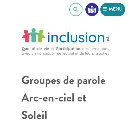
Skip
MENU
to
content
Groupes de parole
Arc-en-ciel et
Soleil