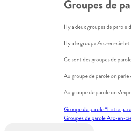
Groupes de par
Il y a deux groupes de parole 
Il y a le groupe Arc-en-ciel et
Ce sont des groupes de parole
Au groupe de parole on parle 
Au groupe de parole on s’expr
Navigation
Groupe de parole “Entre par
de
Groupes de parole Arc-en-ciel
l’article