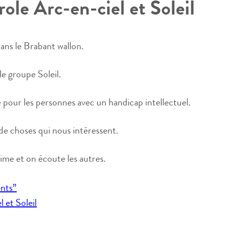
ole Arc-en-ciel et Soleil
dans le Brabant wallon.
 le groupe Soleil.
 pour les personnes avec un handicap intellectuel.
de choses qui nous intéressent.
ime et on écoute les autres.
ents”
 et Soleil