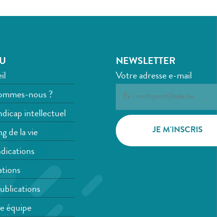
U
NEWSLETTER
il
Votre adresse e-mail
ommes-nous ?
dicap intellectuel
g de la vie
dications
tions
ublications
e équipe