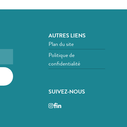
AUTRES LIENS
Plan du site
Politique de
confidentialité
SUIVEZ-NOUS
Instagram
Facebook
LinkedIn