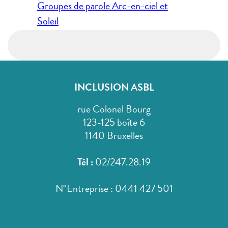
l’article
Groupes de parole Arc-en-ciel et
Soleil
INCLUSION ASBL
rue Colonel Bourg
123-125 boîte 6
1140 Bruxelles
Tél :
02/247.28.19
N°Entreprise : 0441 427 501