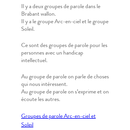
Il y a deux groupes de parole dans le
Brabant wallon.
Il y a le groupe Arc-en-ciel et le groupe
Soleil.
Ce sont des groupes de parole pour les
personnes avec un handicap
intellectuel.
Au groupe de parole on parle de choses
qui nous intéressent.
Au groupe de parole on s’exprime et on
écoute les autres.
Navigation
Groupes de parole Arc-en-ciel et
de
Soleil