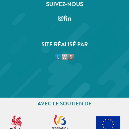
SUIVEZ-NOUS
Instagram
Facebook
LinkedIn
SITE RÉALISÉ PAR
AVEC LE SOUTIEN DE