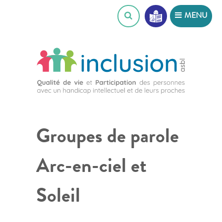
Skip
MENU
to
content
Groupes de parole
Arc-en-ciel et
Soleil