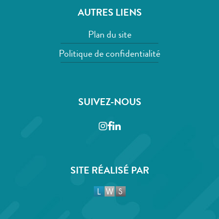
AUTRES LIENS
Plan du site
Politique de confidentialité
SUIVEZ-NOUS
Instagram
Facebook
LinkedIn
SITE RÉALISÉ PAR