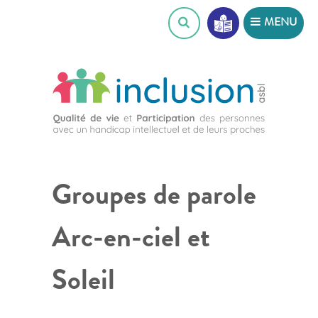
Skip
MENU
to
content
Groupes de parole
Arc-en-ciel et
Soleil