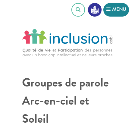
Skip
MENU
to
content
Groupes de parole
Arc-en-ciel et
Soleil