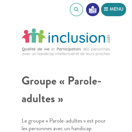
Skip
MENU
to
content
Groupe « Parole-
adultes »
Le groupe « Parole-adultes » est pour
les personnes avec un handicap