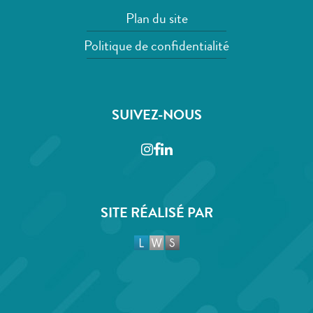
Plan du site
Politique de confidentialité
SUIVEZ-NOUS
Instagram
Facebook
LinkedIn
SITE RÉALISÉ PAR