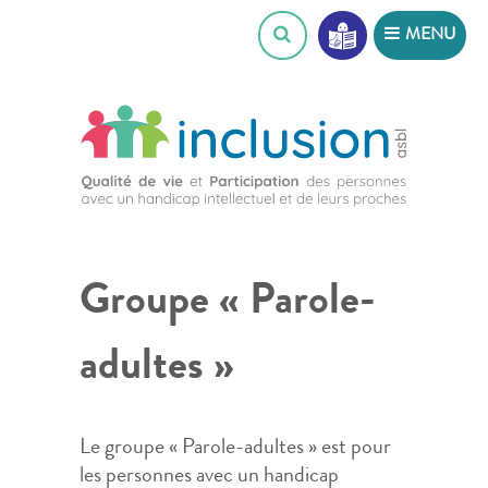
Skip
MENU
to
content
Groupe « Parole-
adultes »
Le groupe « Parole-adultes » est pour
les personnes avec un handicap