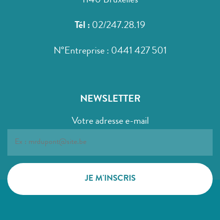
1140 Bruxelles
Tél :
02/247.28.19
N°Entreprise : 0441 427 501
NEWSLETTER
Votre adresse e-mail