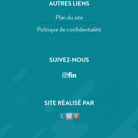
AUTRES LIENS
Plan du site
Politique de confidentialité
SUIVEZ-NOUS
Instagram
Facebook
LinkedIn
SITE RÉALISÉ PAR