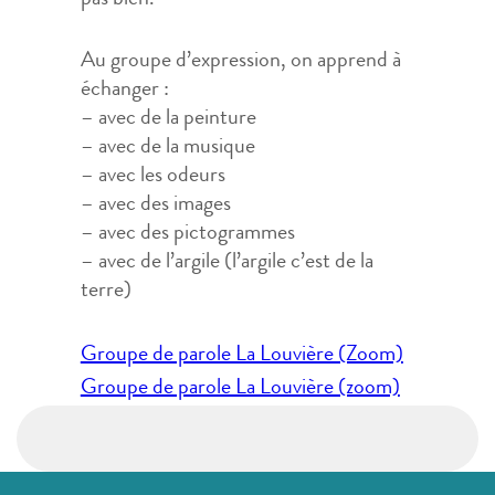
pas bien.
Au groupe d’expression, on apprend à
échanger :
– avec de la peinture
– avec de la musique
– avec les odeurs
– avec des images
– avec des pictogrammes
– avec de l’argile (l’argile c’est de la
terre)
Navigation
Groupe de parole La Louvière (Zoom)
de
Groupe de parole La Louvière (zoom)
l’article