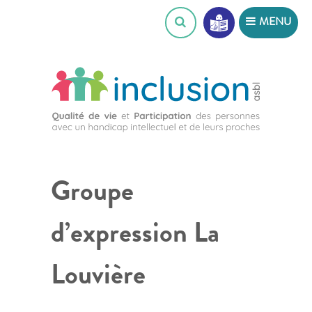
Skip
MENU
to
content
Groupe
d’expression La
Louvière