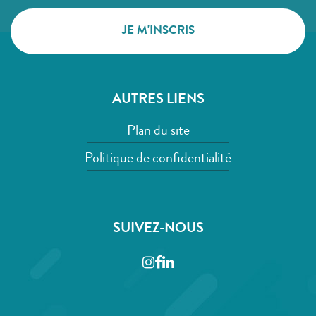
AUTRES LIENS
Plan du site
Politique de confidentialité
SUIVEZ-NOUS
Instagram
Facebook
LinkedIn