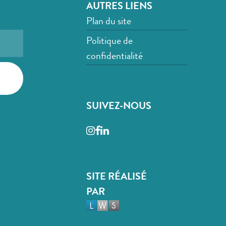
AUTRES LIENS
Plan du site
Politique de
confidentialité
SUIVEZ-NOUS
Instagram
Facebook
LinkedIn
SITE RÉALISÉ
PAR