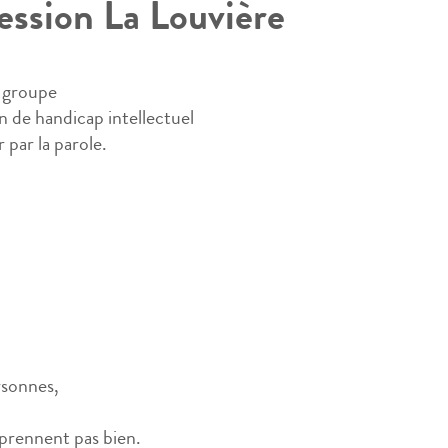
ession La Louvière
n groupe
n de handicap intellectuel
par la parole.
rsonnes,
prennent pas bien.