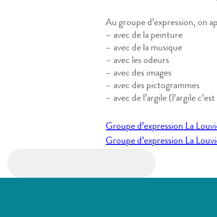
Au groupe d’expression, on a
– avec de la peinture
– avec de la musique
– avec les odeurs
– avec des images
– avec des pictogrammes
– avec de l’argile (l’argile c’est
Navigation
Groupe d’expression La Louvi
de
Groupe d’expression La Louvi
l’article