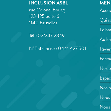
INCLUSION ASBL
MEN
rue Colonel Bourg
Accue
123-125 boîte 6
Qui s
1140 Bruxelles
Le han
Tél :
02/247.28.19
Au lon
N°Entreprise : 0441 427 501
Reven
Forma
Nos p
Espac
Nos o
Nous 
Nous 