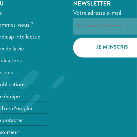
U
NEWSLETTER
il
Votre adresse e-mail
ommes-nous ?
dicap intellectuel
g de la vie
dications
tions
ublications
e équipe
ffres d’emploi
contacter
soutenir