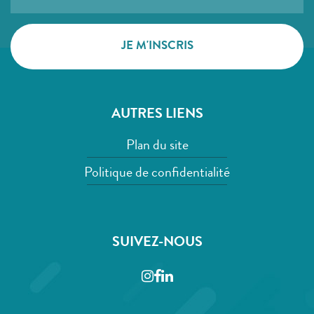
AUTRES LIENS
Plan du site
Politique de confidentialité
SUIVEZ-NOUS
Instagram
Facebook
LinkedIn