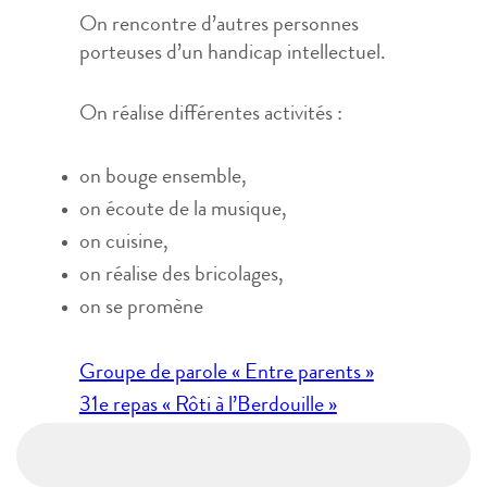
On rencontre d’autres personnes
porteuses d’un handicap intellectuel.
On réalise différentes activités :
on bouge ensemble,
on écoute de la musique,
on cuisine,
on réalise des bricolages,
on se promène
Navigation
Groupe de parole « Entre parents »
de
31e repas « Rôti à l’Berdouille »
l’article