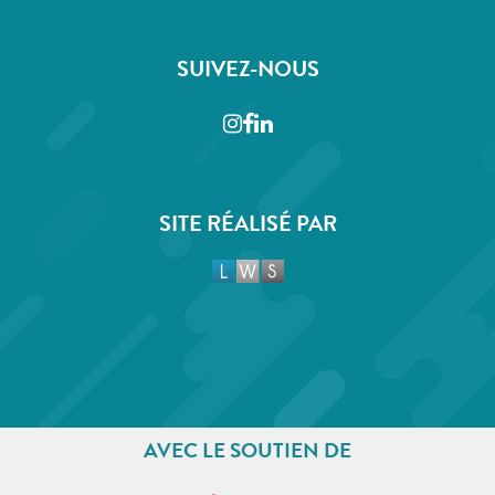
SUIVEZ-NOUS
Instagram
Facebook
LinkedIn
SITE RÉALISÉ PAR
AVEC LE SOUTIEN DE