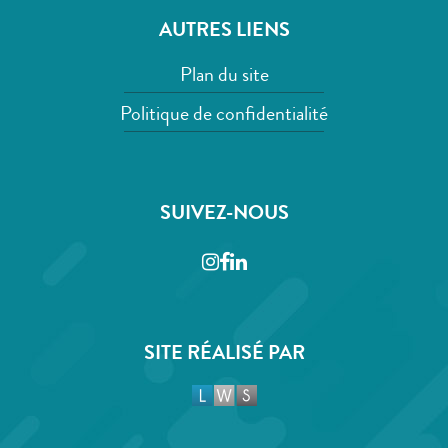
AUTRES LIENS
Plan du site
Politique de confidentialité
SUIVEZ-NOUS
Instagram
Facebook
LinkedIn
SITE RÉALISÉ PAR