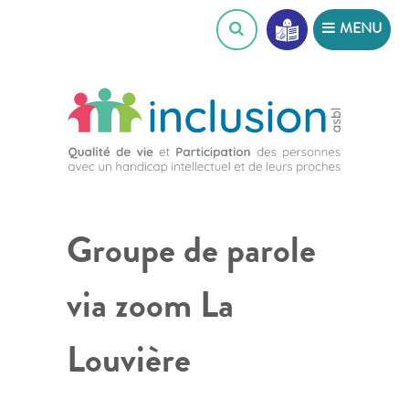
Skip
MENU
to
content
Groupe de parole
via zoom La
Louvière