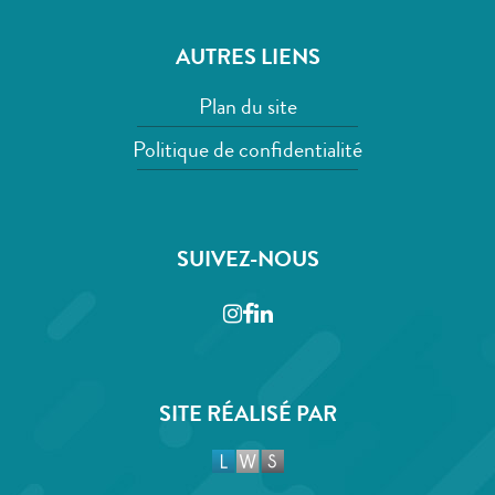
AUTRES LIENS
Plan du site
Politique de confidentialité
SUIVEZ-NOUS
Instagram
Facebook
LinkedIn
SITE RÉALISÉ PAR