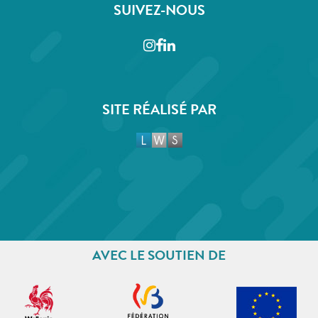
SUIVEZ-NOUS
Instagram
Facebook
LinkedIn
SITE RÉALISÉ PAR
AVEC LE SOUTIEN DE