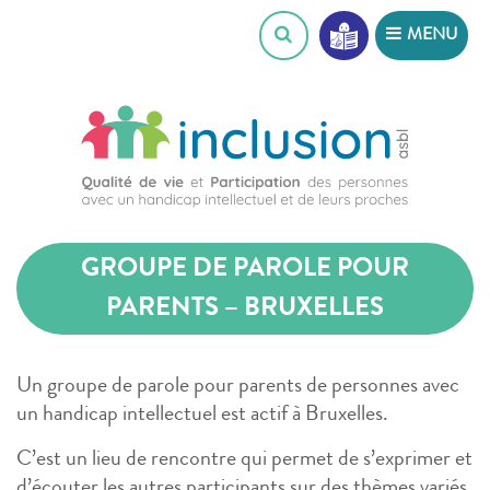
Skip
MENU
to
content
GROUPE DE PAROLE POUR
PARENTS – BRUXELLES
Un groupe de parole pour parents de personnes avec
un handicap intellectuel est actif à Bruxelles.
C’est un lieu de rencontre qui permet de s’exprimer et
d’écouter les autres participants sur des thèmes variés