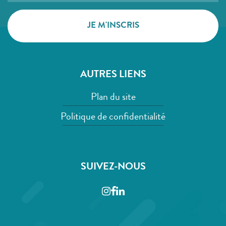
AUTRES LIENS
Plan du site
Politique de confidentialité
SUIVEZ-NOUS
Instagram
Facebook
LinkedIn