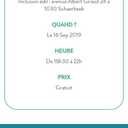
Inclusion asbl : avenue Albert Giraud 24 à
1030 Schaerbeek
QUAND ?
Le 16 Sep 2019
HEURE
De 18h30 à 22h
PRIX
Gratuit