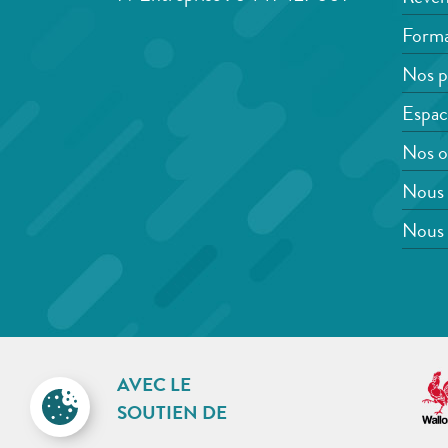
Forma
Nos p
Espac
Nos o
Nous 
Nous 
AVEC LE
SOUTIEN DE