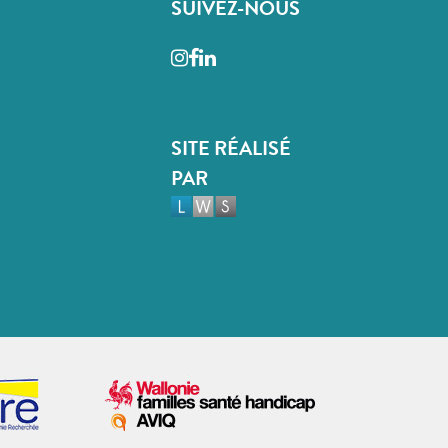
SUIVEZ-NOUS
Instagram
Facebook
LinkedIn
SITE RÉALISÉ
PAR