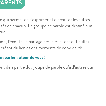
PARENTS
e qui permet de s’exprimer et d’écouter les autres
alités de chacun. Le groupe de parole est destiné aux
tuel.
sion, l’écoute, le partage des joies et des difficultés,
 créant du lien et des moments de convivialité.
en parler autour de vous !
ont déjà partie du groupe de parole qu’à d’autres qui