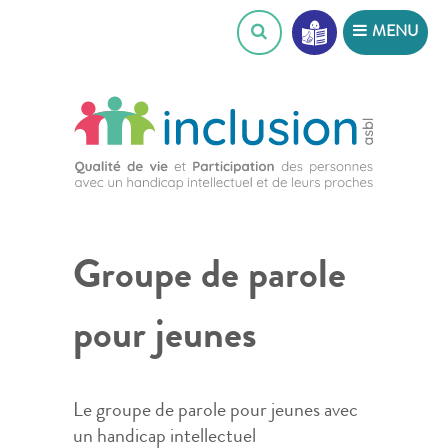
Skip
MENU
to
content
Groupe de parole
pour jeunes
Le groupe de parole pour jeunes avec
un handicap intellectuel