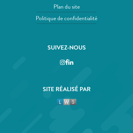
Plan du site
Politique de confidentialité
SUIVEZ-NOUS
Instagram
Facebook
LinkedIn
SITE RÉALISÉ PAR