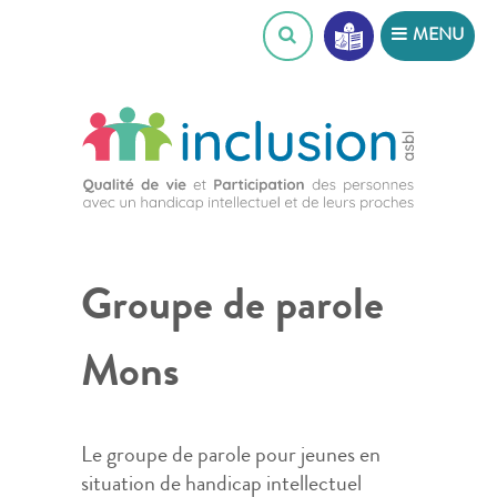
Skip
MENU
to
content
Groupe de parole
Mons
Le groupe de parole pour jeunes en
situation de handicap intellectuel