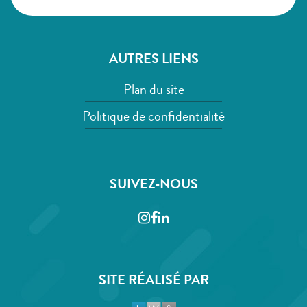
AUTRES LIENS
Plan du site
Politique de confidentialité
SUIVEZ-NOUS
Instagram
Facebook
LinkedIn
SITE RÉALISÉ PAR