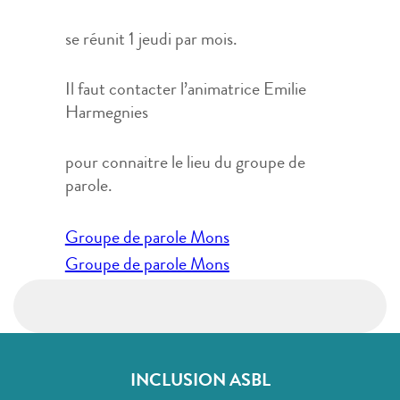
se réunit 1 jeudi par mois.
Il faut contacter l’animatrice Emilie
Harmegnies
pour connaitre le lieu du groupe de
parole.
Navigation
Groupe de parole Mons
de
Groupe de parole Mons
l’article
INCLUSION ASBL