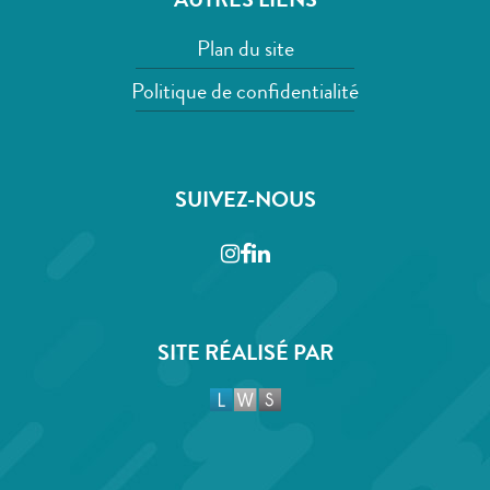
AUTRES LIENS
Plan du site
Politique de confidentialité
SUIVEZ-NOUS
Instagram
Facebook
LinkedIn
SITE RÉALISÉ PAR