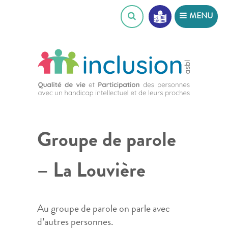
Skip
MENU
to
content
Groupe de parole
– La Louvière
Au groupe de parole on parle avec
d’autres personnes.