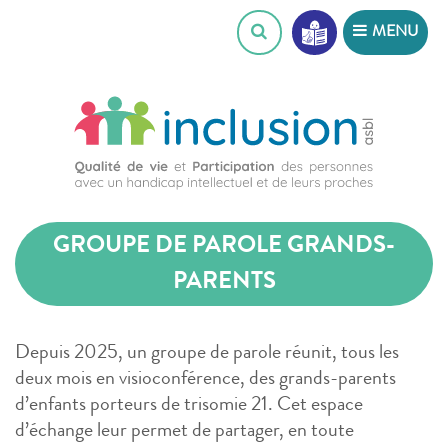
Skip
MENU
to
content
GROUPE DE PAROLE GRANDS-
PARENTS
Depuis 2025, un groupe de parole réunit, tous les
deux mois en visioconférence, des grands-parents
d’enfants porteurs de trisomie 21. Cet espace
d’échange leur permet de partager, en toute