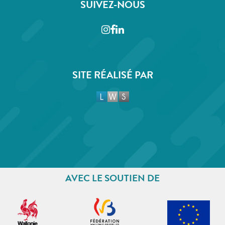
SUIVEZ-NOUS
Instagram
Facebook
LinkedIn
SITE RÉALISÉ PAR
AVEC LE SOUTIEN DE