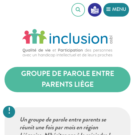
Skip
MENU
to
content
GROUPE DE PAROLE ENTRE
PARENTS LIÈGE
Un groupe de parole entre parents se
réunit une fois par mois en région