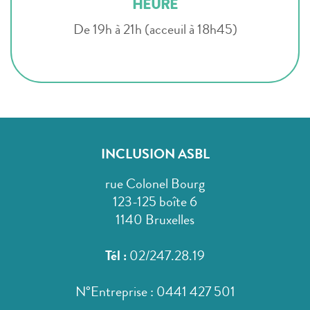
HEURE
De 19h à 21h (acceuil à 18h45)
INCLUSION ASBL
rue Colonel Bourg
123-125 boîte 6
1140 Bruxelles
Tél :
02/247.28.19
N°Entreprise : 0441 427 501