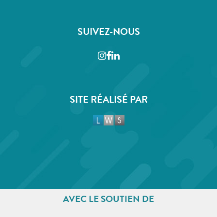
SUIVEZ-NOUS
Instagram
Facebook
LinkedIn
SITE RÉALISÉ PAR
AVEC LE SOUTIEN DE