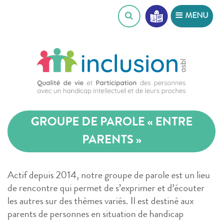
Skip
MENU
to
content
GROUPE DE PAROLE « ENTRE
PARENTS »
Actif depuis 2014, notre groupe de parole est un lieu
de rencontre qui permet de s’exprimer et d’écouter
les autres sur des thèmes variés. Il est destiné aux
parents de personnes en situation de handicap