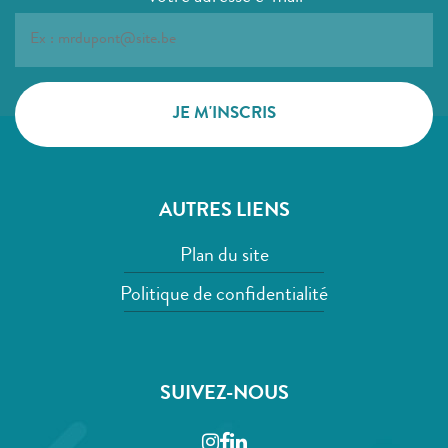
AUTRES LIENS
Plan du site
Politique de confidentialité
SUIVEZ-NOUS
Instagram
Facebook
LinkedIn